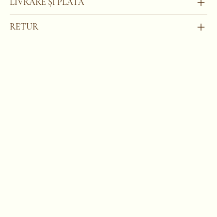
LIVRARE ȘI PLATĂ
RETUR