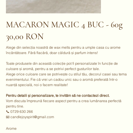
MACARON MAGIC 4 BUC - 60g
30,00 RON
Preț
Alege din selecția noastră de wax melts pentru a umple casa cu arome
încântătoare. Fără flacără, doar căldură și parfum intens!
Toate produsele din această colecție pot fi personalizate în funcție de
culoare și aromă, pentru a se potrivi perfect gusturilor tale.
Alege orice culoare care se potrivește cu stilul tău, decorul casei sau tema
evenimentului. Fie că vrei un cadou unic sau o aromă preferată într-o
nuanță specială, noi o facem realitate!
Pentru detalii și personalizare, te invităm să ne contactezi direct.
Vom discuta împreună fiecare aspect pentru a crea lumânarea perfectă
pentru tine.
📞 0729 630 266
📧 candlejoyspirit@gmail.com
Arome