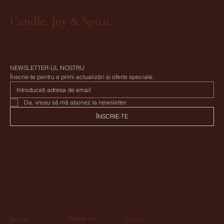
Candle, Joy & Spirit
NEWSLETTER-UL NOSTRU
Înscrie-te pentru a primi actualizări și oferte speciale.
Da, vreau să mă abonez la newsletter.
ÎNSCRIE-TE
Follow Us
Meniu
Politici