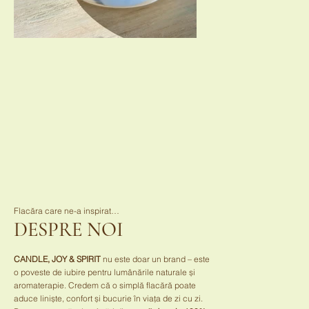
Flacăra care ne-a inspirat…
DESPRE NOI
CANDLE, JOY & SPIRIT
nu este doar un brand – este
o poveste de iubire pentru lumânările naturale și
aromaterapie. Credem că o simplă flacără poate
aduce liniște, confort și bucurie în viața de zi cu zi.