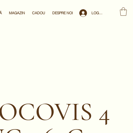
LOG IN
Ă
MAGAZIN
CADOU
DESPRE NOI
OCOVIS 4