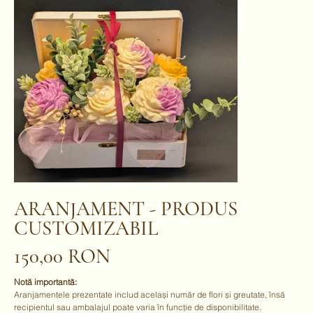
ARANJAMENT - PRODUS
CUSTOMIZABIL
150,00 RON
Preț
Notă importantă:
Aranjamentele prezentate includ același număr de flori și greutate, însă
recipientul sau ambalajul poate varia în funcție de disponibilitate.