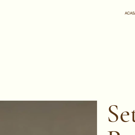
ACAS
Se