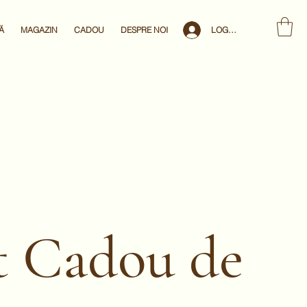
LOG IN
Ă
MAGAZIN
CADOU
DESPRE NOI
t Cadou de