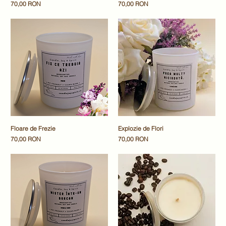
Preț
Preț
70,00 RON
70,00 RON
Floare de Frezie
Explozie de Flori
Preț
Preț
70,00 RON
70,00 RON