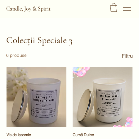
Candle, Joy & Spirit
Colecții Speciale 3
6 produse
Filtru
Vis de Iasomie
Gumă Dulce