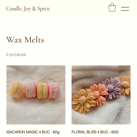
Candle, Joy & Spirit
Wax Melts
3 produse
MACARON MAGIC 4 BUC - 60g
FLORAL BLISS 4 BUC - 60G